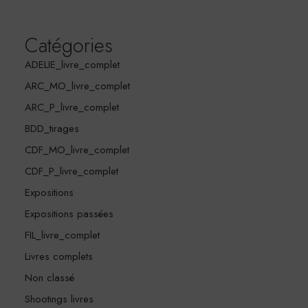
Catégories
ADELIE_livre_complet
ARC_MO_livre_complet
ARC_P_livre_complet
BDD_tirages
CDF_MO_livre_complet
CDF_P_livre_complet
Expositions
Expositions passées
FIL_livre_complet
Livres complets
Non classé
Shootings livres