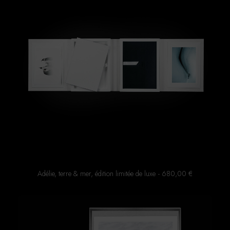
Adélie, terre & mer, édition limitée de luxe
680,00
€