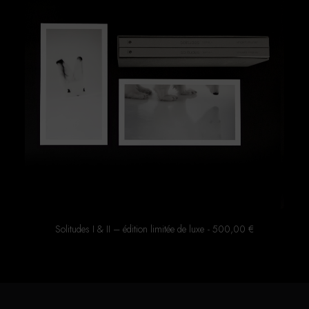
Solitudes I & II – édition limitée de luxe
500,00
€