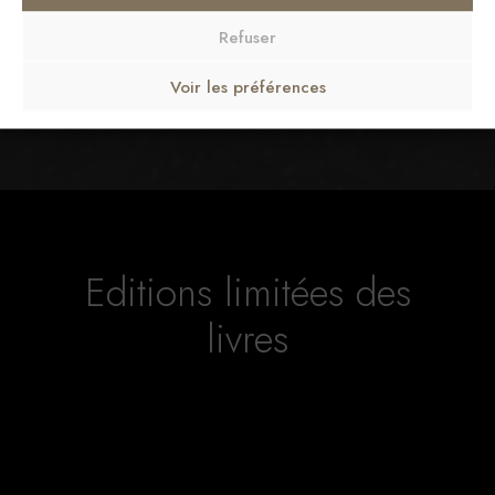
Refuser
Voir les préférences
Editions limitées des
livres