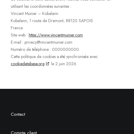
utilisant les coordonnées suivantes :
Vincent Munier – Kobalann
Kobalann, 1 route de Dramont, 88120 SAPOIS
France
Site web :
https://www.vincentmunier.com
E-mail :
privacy@
vincentmunier.com
Numéro de téléphone : 0000000000
Cette politique de cookies a été synchronisée avec
cookiedatabase.org
le 2 juin 2026.
Contact
Compte client