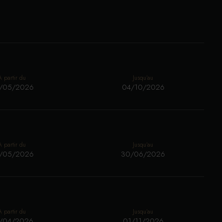
A partir du
Jusqu'au
/05/2026
04/10/2026
A partir du
Jusqu'au
/05/2026
30/06/2026
A partir du
Jusqu'au
/04/2026
01/11/2026