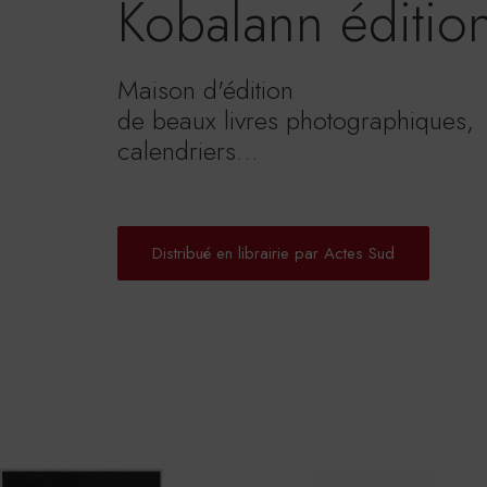
Kobalann éditio
Maison d'édition
de beaux livres photographiques,
calendriers...
Distribué en librairie par Actes Sud