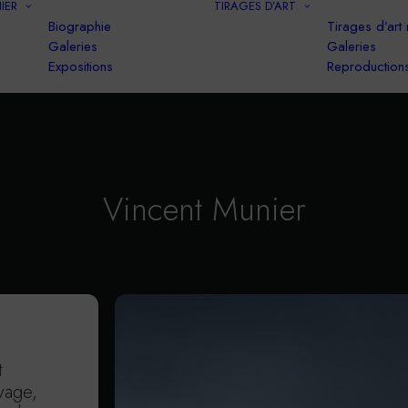
IER
TIRAGES D’ART
Biographie
Tirages d’art
Galeries
Galeries
Expositions
Reproduction
Vincent Munier
t
vage,