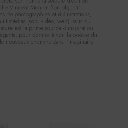
rête son nom à la société d’édition
he Vincent Munier. Son objectif :
s de photographies et d’illustrations,
ultimédias (son, vidéo, web) issus du
 nature est la prime source d’inspiration.
légants, pour donner à voir la poésie du
de nouveaux chemins dans l’imaginaire