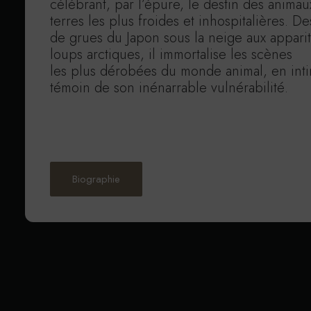
célébrant, par l’épure, le destin des animau
terres les plus froides et inhospitalières. De
de grues du Japon sous la neige aux appari
loups arctiques, il immortalise les scènes
les plus dérobées du monde animal, en int
témoin de son inénarrable vulnérabilité.
Biographie