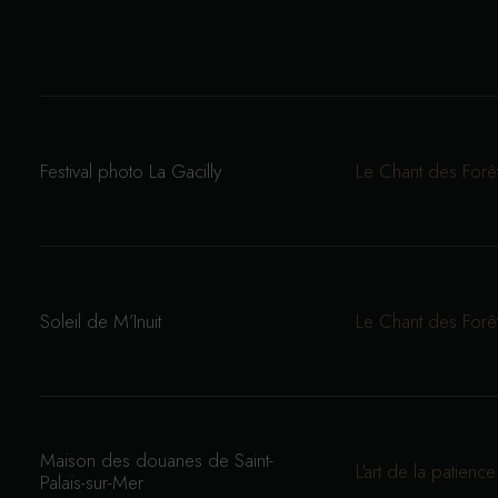
Festival photo La Gacilly
Le Chant des Forê
Soleil de M’Inuit
Le Chant des Forê
Maison des douanes de Saint-
L'art de la patience
Palais-sur-Mer