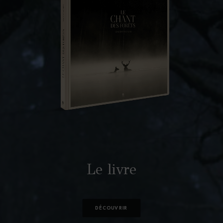
Le livre
DÉCOUVRIR