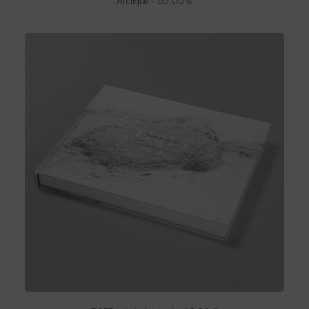
Arctique
65,00
€