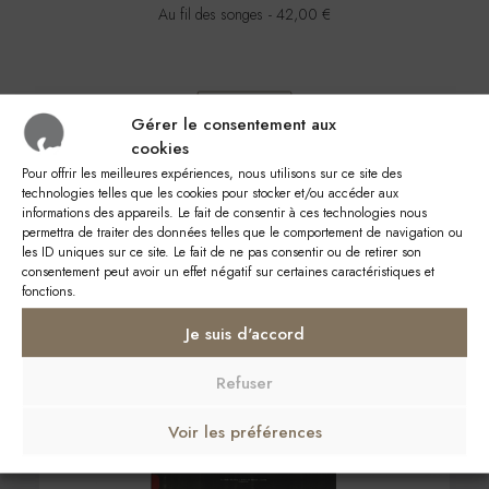
Au fil des songes
42,00
€
Tout voir
Gérer le consentement aux
cookies
Pour offrir les meilleures expériences, nous utilisons sur ce site des
technologies telles que les cookies pour stocker et/ou accéder aux
informations des appareils. Le fait de consentir à ces technologies nous
permettra de traiter des données telles que le comportement de navigation ou
les ID uniques sur ce site. Le fait de ne pas consentir ou de retirer son
consentement peut avoir un effet négatif sur certaines caractéristiques et
fonctions.
DVD / Bluray / Audio
Je suis d'accord
Refuser
Voir les préférences