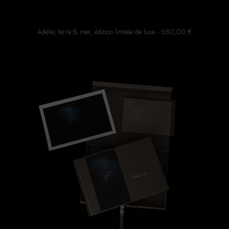
Adélie, terre & mer, édition limitée de luxe
680,00
€