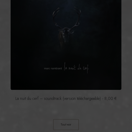
La nuit du cerf – soundtrack (version téléchargeable)
8,00
€
Tout voir