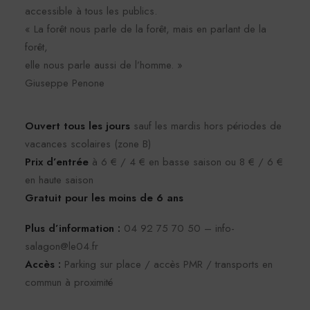
accessible à tous les publics.
« La forêt nous parle de la forêt, mais en parlant de la
forêt,
elle nous parle aussi de l’homme. »
Giuseppe Penone
Ouvert tous les jours
sauf les mardis hors périodes de
vacances scolaires (zone B)
Prix d’entrée
à 6 € / 4 € en basse saison ou 8 € / 6 €
en haute saison
Gratuit pour les moins de 6 ans
Plus d’information :
04 92 75 70 50 – info-
salagon@le04.fr
Accès :
Parking sur place / accès PMR / transports en
commun à proximité