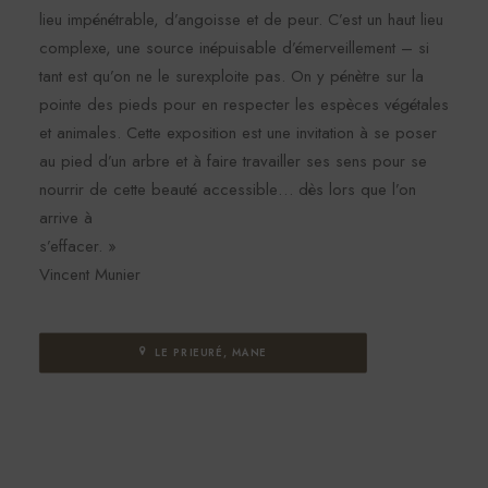
lieu impénétrable, d’angoisse et de peur. C’est un haut lieu
complexe, une source inépuisable d’émerveillement – si
tant est qu’on ne le surexploite pas. On y pénètre sur la
pointe des pieds pour en respecter les espèces végétales
et animales. Cette exposition est une invitation à se poser
au pied d’un arbre et à faire travailler ses sens pour se
nourrir de cette beauté accessible… dès lors que l’on
arrive à
s’effacer. »
Vincent Munier
LE PRIEURÉ, MANE