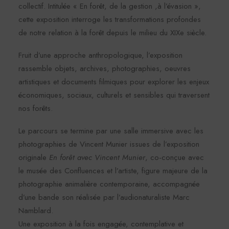
collectif. Intitulée « En forêt, de la gestion ,à l’évasion »,
cette exposition interroge les transformations profondes
de notre relation à la forêt depuis le milieu du XIXe siècle.
Fruit d’une approche anthropologique, l’exposition
rassemble objets, archives, photographies, oeuvres
artistiques et documents filmiques pour explorer les enjeux
économiques, sociaux, culturels et sensibles qui traversent
nos forêts.
Le parcours se termine par une salle immersive avec les
photographies de Vincent Munier issues de l’exposition
originale
En forêt avec Vincent Munier
, co-conçue avec
le musée des Confluences et l’artiste, figure majeure de la
photographie animalière contemporaine, accompagnée
d’une bande son réalisée par l’audionaturaliste Marc
Namblard.
Une exposition à la fois engagée, contemplative et