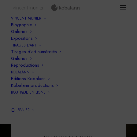
VINCENT MUNIER
Biographie
Galeries
Expositions
TIRAGES D’ART
Tirages d’art numérotés
Galeries
Reproductions
KOBALANN
Editions Kobalann
Kobalann productions
BOUTIQUE EN LIGNE
PANIER