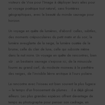
visiteurs de Visa pour l’Image à déployer leurs ailes pour
un voyage poétique tout naturel, sans frontières
géographiques, avec la beauté du monde sauvage pour
horizon.
Un voyage en quête de lumières, d’abord: celles, subtiles,
des moments crépusculaires du petit matin et du soir; la
lumière aveuglante de la neige, la lumière ouatée de la
brume; celle du clair de lune, celle qui subsiste même
dans la nuit noire. Un voyage en quête de rencontres, bien
sûr : un bestiaire sauvage s’expose ici, de la minuscule
fourmi au grand cerf, du modeste moineau à la panthère
des neiges, de l’invisible lièvre arctique à l’ours polaire.
La rencontre avec l’oiseau est bien souvent la plus fugace
– le temps d’un froissement de plumes… il a déjà glissé
ailleurs. Les plus grandes espèces offrent davantage de
temps au photographe pour penser son cadrage, en