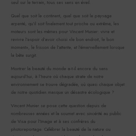
seul sur le terrain, tous ses sens en éveil.
Quel que soit le continent, quel que soit le paysage
arpenté, qu’il soit finalement tout proche ou extrême, les
moteurs sont les mêmes pour Vincent Munier: vivre et
revivre l’espoir d’avoir choisi «le bon endroit, le bon
moment», le frisson de l’attente, et l’émerveillement lorsque
la bête surgit.
Montrer la beauté du monde a-t-il encore du sens
aujourd’hui, à l’heure où chaque strate de notre
environnement se trouve dégradée, où quasi chaque objet
de notre quotidien masque un désastre écologique ?
Vincent Munier se pose cette question depuis de
nombreuses années et la soumet avec sincérité au public
de Visa pour l’Image et à ses confrères du
photoreportage. Célébrer la beauté de la nature ou