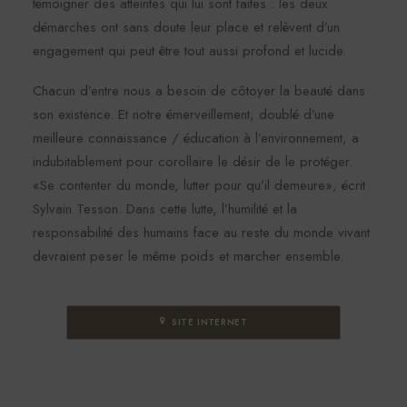
témoigner des atteintes qui lui sont faites : les deux
démarches ont sans doute leur place et relèvent d’un
engagement qui peut être tout aussi profond et lucide.
Chacun d’entre nous a besoin de côtoyer la beauté dans
son existence. Et notre émerveillement, doublé d’une
meilleure connaissance / éducation à l’environnement, a
indubitablement pour corollaire le désir de le protéger.
«Se contenter du monde, lutter pour qu’il demeure», écrit
Sylvain Tesson. Dans cette lutte, l’humilité et la
responsabilité des humains face au reste du monde vivant
devraient peser le même poids et marcher ensemble.
SITE INTERNET