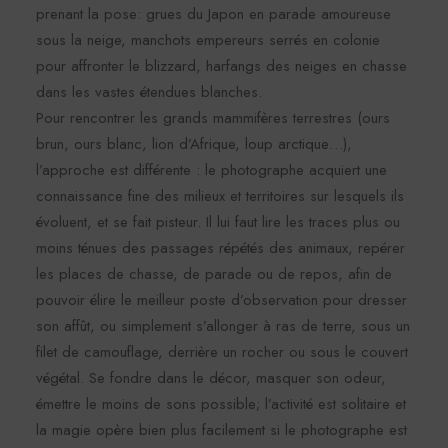
prenant la pose: grues du Japon en parade amoureuse
sous la neige, manchots empereurs serrés en colonie
pour affronter le blizzard, harfangs des neiges en chasse
dans les vastes étendues blanches.
Pour rencontrer les grands mammifères terrestres (ours
brun, ours blanc, lion d’Afrique, loup arctique…),
l’approche est différente : le photographe acquiert une
connaissance fine des milieux et territoires sur lesquels ils
évoluent, et se fait pisteur. Il lui faut lire les traces plus ou
moins ténues des passages répétés des animaux, repérer
les places de chasse, de parade ou de repos, afin de
pouvoir élire le meilleur poste d’observation pour dresser
son affût, ou simplement s’allonger à ras de terre, sous un
filet de camouflage, derrière un rocher ou sous le couvert
végétal. Se fondre dans le décor, masquer son odeur,
émettre le moins de sons possible; l’activité est solitaire et
la magie opère bien plus facilement si le photographe est