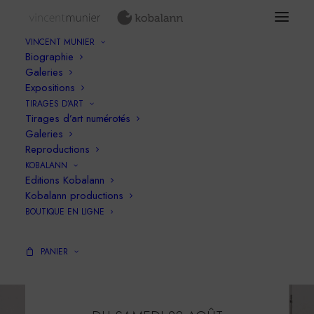
VINCENT MUNIER
Biographie
Galeries
Expositions
TIRAGES D’ART
Tirages d’art numérotés
Galeries
Reproductions
KOBALANN
Editions Kobalann
Kobalann productions
BOUTIQUE EN LIGNE
PANIER