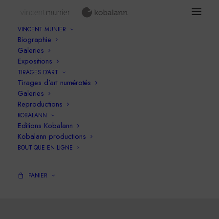
VINCENT MUNIER
Biographie
Galeries
Expositions
TIRAGES D’ART
Tirages d’art numérotés
Galeries
Reproductions
KOBALANN
Editions Kobalann
Kobalann productions
Kobalann productions
BOUTIQUE EN LIGNE
PANIER