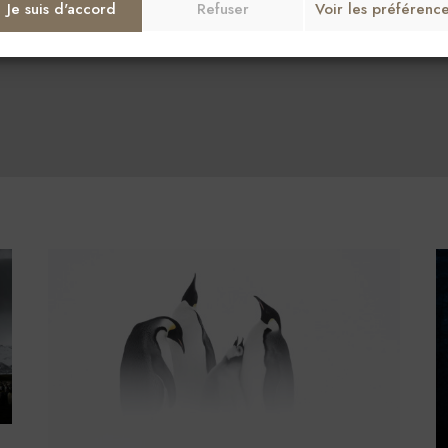
Je suis d'accord
Refuser
Voir les préférenc