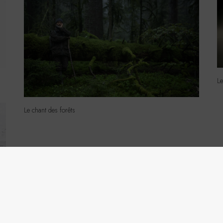
Le
Le chant des forêts