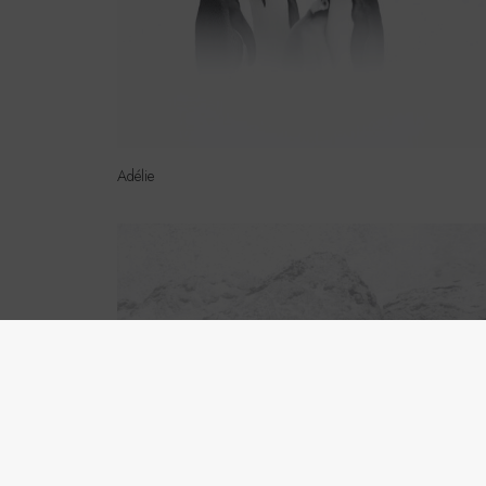
Adélie