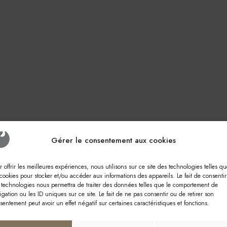
Gérer le consentement aux cookies
r offrir les meilleures expériences, nous utilisons sur ce site des technologies telles qu
 cookies pour stocker et/ou accéder aux informations des appareils. Le fait de consentir
 technologies nous permettra de traiter des données telles que le comportement de
igation ou les ID uniques sur ce site. Le fait de ne pas consentir ou de retirer son
sentement peut avoir un effet négatif sur certaines caractéristiques et fonctions.