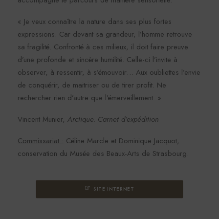
accompagne le parcours de manière sensorielle.
« Je veux connaître la nature dans ses plus fortes
expressions. Car devant sa grandeur, l’homme retrouve
sa fragilité. Confronté à ces milieux, il doit faire preuve
d’une profonde et sincère humilité. Celle-ci l’invite à
observer, à ressentir, à s’émouvoir… Aux oubliettes l’envie
de conquérir, de maitriser ou de tirer profit. Ne
rechercher rien d’autre que l’émerveillement. »
Vincent Munier,
Arctique. Carnet d’expédition
Commissariat :
Céline Marcle et Dominique Jacquot,
conservation du Musée des Beaux-Arts de Strasbourg.
SITE INTERNET