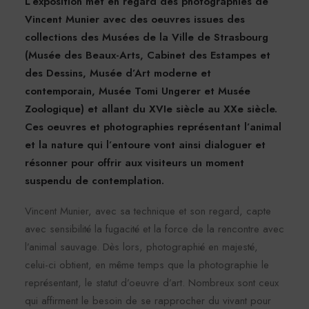
L’exposition met en regard des photographies de
Vincent Munier avec des oeuvres issues des
collections des Musées de la Ville de Strasbourg
(Musée des Beaux-Arts, Cabinet des Estampes et
des Dessins, Musée d’Art moderne et
contemporain, Musée Tomi Ungerer et Musée
Zoologique) et allant du XVIe siècle au XXe siècle.
Ces oeuvres et photographies représentant l’animal
et la nature qui l’entoure vont ainsi dialoguer et
résonner pour offrir aux visiteurs un moment
suspendu de contemplation.
Vincent Munier, avec sa technique et son regard, capte
avec sensibilité la fugacité et la force de la rencontre avec
l’animal sauvage. Dès lors, photographié en majesté,
celui-ci obtient, en même temps que la photographie le
représentant, le statut d’oeuvre d’art. Nombreux sont ceux
qui affirment le besoin de se rapprocher du vivant pour