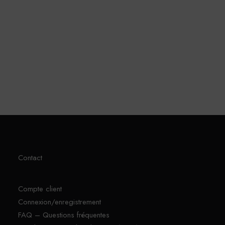
Sprunki Phases
Contact
Compte client
Connexion/enregistrement
FAQ – Questions fréquentes