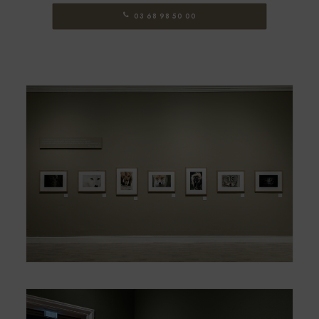
03 68 98 50 00