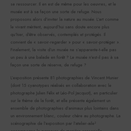
se ressourcer. Il en est de même pour les oeuvres, et le
musée est à sa façon une sorte de refuge. Nous
proposons alors d’inviter la nature au musée. L’art comme
le vivant méritent, aujourd’hui sans doute encore plus
qu’hier, d’être observés, contemplés et protégés. Il
convient de « savoir-regarder » pour « savoir-protéger ».
Finalement, la visite d’un musée ne s’apparente-t-elle pas
un peu à une balade en forêt ? Le musée n’est-il pas à sa
façon une sorte de réserve, de refuge ?
L’exposition présente 81 photographies de Vincent Munier
(dont 15 cyanotypes réalisés en collaboration avec le
photographe Julien Félix et Léo-Pol Jacquot), en particulier
sur le thème de la forêt, et elle présente également un
ensemble de photographies d’animaux plus lointains dans
un environnement blanc, couleur chère au photographe. La
scénographie de l’exposition par l’atelier-aile²