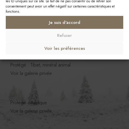
les ID uniques sur ce site. Le fait de ne pas consentir ou de retirer son
consentement peut avoir un effet négatif sur certaines caractéristiques et
fonctions.
Je suis d'accord
Protégé : Le chant des forêts
Voir la galerie privée
Refuser
Voir les préférences
Protégé : Tibet, minéral animal
Voir la galerie privée
Protégé : Arctique
Voir la galerie privée